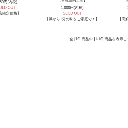
【宮城県閖上産】
280円(内税)
OLD OUT
1,000円(内税)
店限定価格】
SOLD OUT
【浜から1分の味をご家庭で！】
【高
全 [16] 商品中 [1-16] 商品を表