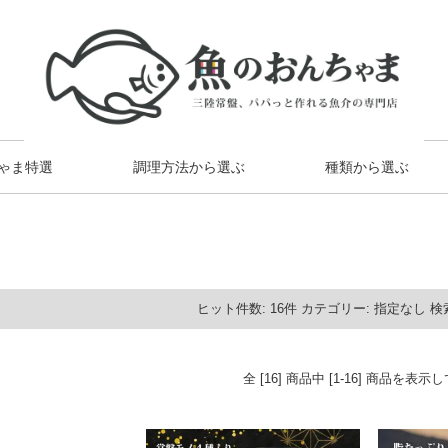
ゃま特選
調理方法から選ぶ
種類から選ぶ
ヒット件数:
16
件
カテゴリー:
指定なし
検
全 [16] 商品中 [1-16] 商品を表