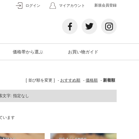
新規会員登録
ログイン
マイアカウント
価格帯から選ぶ
お買い物ガイド
[ 並び順を変更 ]
-
おすすめ順
-
価格順
-
新着順
索文字:
指定なし
示しています