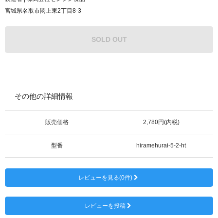
宮城県名取市閖上東2丁目8-3
SOLD OUT
その他の詳細情報
販売価格
2,780円(内税)
型番
hiramehurai-5-2-ht
レビューを見る(0件)
レビューを投稿